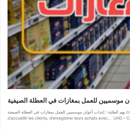
وان موسميين للعمل بمغازات في العطلة الصيفية
يهم الطلبة : إنتداب أعوان موسميين للعمل بمغازات في العطلة الصيفية concours tunisie Job d’été – Profils Caisse & Rayon : Magasins Sousse – Sahel Hôte / Hôtesse de caisse Vous serez chargé(e)
d’accueillir les clients, d’enregistrer leurs achats avec… UHD – 