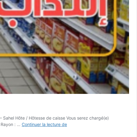
يهم
 & Rayon : …
Continuer la lecture de
الطلبة
: