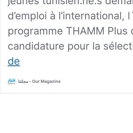
jeunes tunisien.ne.s de
d’emploi à l’international,
programme THAMM Plus de
candidature pour la sélec
تكوين
de
مجاني
وانتداب
بألمانيا
مجلتنا - Our Magazine
عن
طريق
التعاون
الألماني
:
آخر
أجل
08
أوت