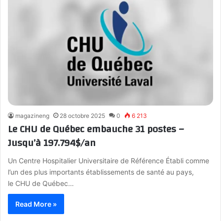
magazineng
28 octobre 2025
0
6 213
Le CHU de Québec embauche 31 postes –
Jusqu’à 197.794$/an
Un Centre Hospitalier Universitaire de Référence Établi comme
l’un des plus importants établissements de santé au pays,
le CHU de Québec…
Read More »