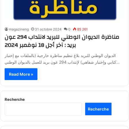
magazineng
31 octobre 2024
0
85 261
مناظرة الديوان الوطني للبريد لانتداب 294 عون
بريد : آخر أجل 18 نوفمبر 2024
الديوان الوطني للبريد بلاغ تنظيم مناظرة خارجية (بالملفات مع إختبار
كتابي وإختبار شفاهي) لإنتداب 294 عون بريد للعمل بالديوان الوطني…
Read More »
Recherche
Recherche