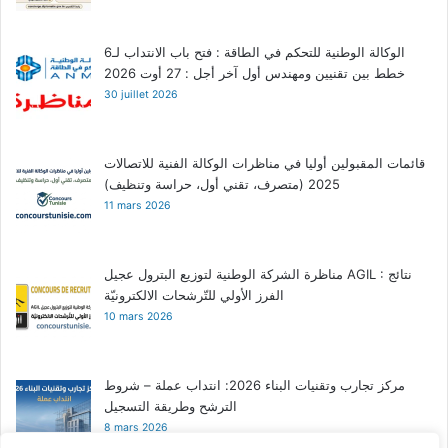
الوكالة الوطنية للتحكم في الطاقة : فتح باب الانتداب لـ6
خطط بين تقنيين ومهندس أول آخر أجل : 27 أوت 2026
30 juillet 2026
قائمات المقبولين أوليا في مناظرات الوكالة الفنية للاتصالات
2025 (متصرف، تقني أول، حراسة وتنظيف)
11 mars 2026
مناظرة الشركة الوطنية لتوزيع البترول عجيل AGIL : نتائج
الفرز الأولي للتّرشحات الالكترونيّة
10 mars 2026
مركز تجارب وتقنيات البناء 2026: انتداب عملة – شروط
الترشح وطريقة التسجيل
8 mars 2026