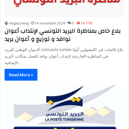
magazineng
14 novembre 2024
0
14 778
بلاغ خاص بمناظرة البريد التونسي لإنتداب أعوان
نوافد و توزيع و أعوان بريد
الديوان الوطني للبريد concours tunisie بلاغ قائمات في االمقبولين أوليا
في المناظرة الخارجية لإنتداب أعوان نوافذ للعمل بمكاتب البريد
الإضافية…
Read More »