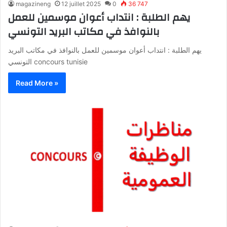
magazineng
12 juillet 2025
0
36 747
يهم الطلبة : انتداب أعوان موسمين للعمل
بالنوافذ في مكاتب البريد التونسي
يهم الطلبة : انتداب أعوان موسمين للعمل بالنوافذ في مكاتب البريد
التونسي concours tunisie
Read More »