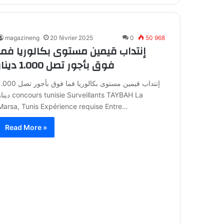
magazineng
20 février 2025
0
50 968
إنتداب قيمين مستوى بكالوريا فما
فوق بأجور تصل 1.000 دينار
إنتداب قيمين مستوى بكالوريا فما فوق بأجور تصل
دينار tunisie Surveillants TAYBAH La
Marsa, Tunis Expérience requise Entre…
Read More »