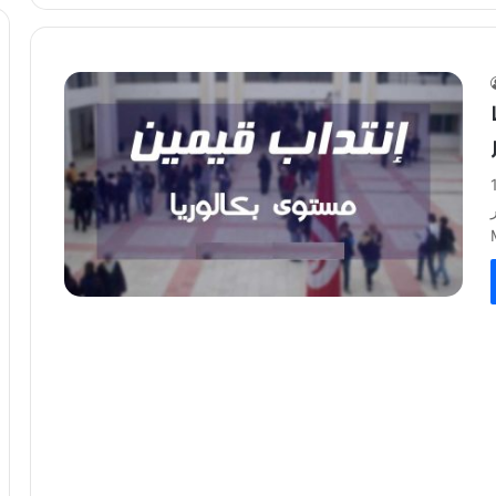
 1.000
concours 