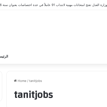
زارة العدل تفتح امتحانات مهنية لانتداب 91 عاملاً في عدة اختصاصات بعنوان سنة 2026.. آخر أجل 28 أوت 2026
الرئيس
Home
/
tanitjobs
tanitjobs