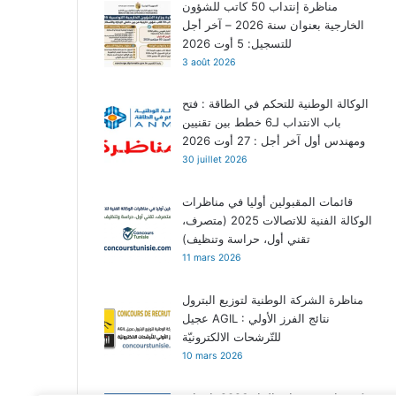
مناظرة إنتداب 50 كاتب للشؤون
الخارجية بعنوان سنة 2026 – آخر أجل
للتسجيل: 5 أوت 2026
3 août 2026
الوكالة الوطنية للتحكم في الطاقة : فتح
باب الانتداب لـ6 خطط بين تقنيين
ومهندس أول آخر أجل : 27 أوت 2026
30 juillet 2026
قائمات المقبولين أوليا في مناظرات
الوكالة الفنية للاتصالات 2025 (متصرف،
تقني أول، حراسة وتنظيف)
11 mars 2026
مناظرة الشركة الوطنية لتوزيع البترول
عجيل AGIL : نتائج الفرز الأولي
للتّرشحات الالكترونيّة
10 mars 2026