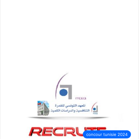
concour tunisie 2024