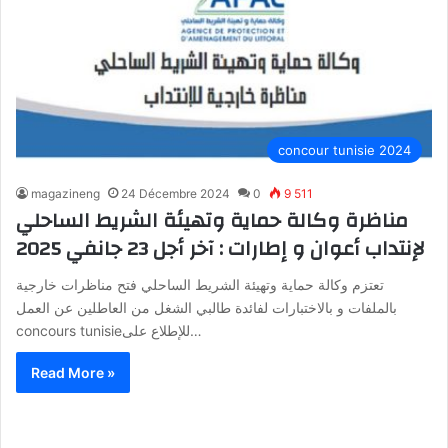
concour tunisie 2024
magazineng
24 Décembre 2024
0
9 511
مناظرة وكالة حماية وتهيئة الشريط الساحلي
لإنتداب أعوان و إطارات : آخر أجل 23 جانفي 2025
تعتزم وكالة حماية وتهيئة الشريط الساحلي فتح مناظرات خارجية
بالملفات و بالاختبارات لفائدة طالبي الشغل من العاطلين عن العمل
concours tunisieللإطلاع على…
Read More »