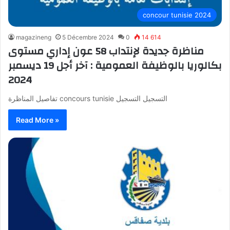
concour tunisie 2024
magazineng
5 Décembre 2024
0
14 614
مناظرة جديدة لإنتداب 58 عون إداري مستوى
بكالوريا بالوظيفة العمومية : آخر أجل 19 ديسمبر
2024
تفاصيل المناظرة concours tunisie التسجيل التسجيل
Read More »