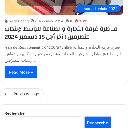
concour tunisie 2024
magazineng
2 Décembre 2024
0
8 391
مناظرة غرفة التجارة والصناعة للوسط لإنتداب
متصرفين : آخر أجل 15 ديسمبر 2024
𝐀𝐯𝐢𝐬 𝐝𝐞 𝐑𝐞𝐜𝐫𝐮𝐭𝐞𝐦𝐞𝐧𝐭 concours tunisie تعتزم غرفة التجارة والصناعة
للوسط فتح مناظرة خارجية بالملفات مشفوعة باختبارات كتابية وشفاهية
لإنتداب متصرّفين…
Read More »
Previous page
Recherche
Recherche