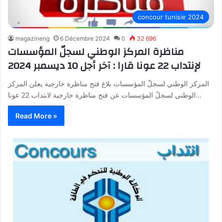
concour tunisie 2024
magazineng
6 Décembre 2024
0
32 696
مناظرة المركز الوطني لسجلّ المؤسسات
لإنتداب 22 عونا قارا : آخر أجل 10 ديسمبر 2024
المركز الوطني لسجلّ المؤسسات بلاغ فتح مناظرة خارجية يعلن المركز
الوطني لسجلّ المؤسسات عن فتح مناظرة خارجية لانتداب 22 عونا…
Read More »