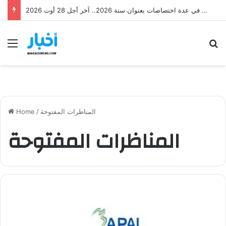
وزارة العدل تفتح امتحانات مهنية لانتداب 87 عاملاً في عدة اختصاصات بعنوان سنة 2026.. آخر أجل 28 أوت 2026
Menu
S
المناظرات المفتوحة
/
Home
المناظرات المفتوحة