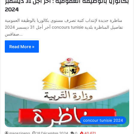
بكالوريا بالوظيفة العمومية : آخر أجل 31 ديسمبر
2024
مناظرة جديدة لإنتداب كتبة تصرف مستوى بكالوريا بالوظيفة العمومية
آخر أجل 31 ديسمبر 2024 concours tunisie تفاصيل المناظرة بلدية
صفاقس…
Read More »
concour tunisie 2024
magazineng
18 Décembre 2024
0
40 671