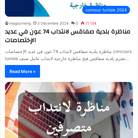
concour tunisie 2024
magazineng
3 Décembre 2024
0
11 154
مناظرة بلدية صفاقس لانتداب 74 عون في عديد
الإختصاصات
مناظرة بلدية صفاقس لانتداب 74 عون في عديد الإختصاصات concours
tunisie تعتزم بلدية صفاقس فتح مناظرة خارجية لانتداب عامل صنف…
Read More »