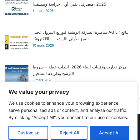
2025 (متصرف، تقني أول، حراسة وتنظيف)
11 mars 2026
مناظرة الشركة الوطنية لتوزيع البترول عجيل AGIL : نتائج
الفرز الأولي للتّرشحات الالكترونيّة
10 mars 2026
مركز تجارب وتقنيات البناء 2026: انتداب عملة – شروط
الترشح وطريقة التسجيل
8 mars 2026
We value your privacy
We use cookies to enhance your browsing experience,
serve personalised ads or content, and analyse our traffic.
By clicking "Accept All", you consent to our use of cookies.
مجلتنا - Our Magazine
© Copyright 2026, All Rights Reserved |
Customise
Reject All
Accept All
2024