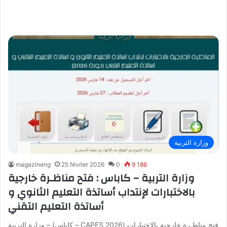
وزارة التربية
magazineng
25 février 2026
0
9 186
وزارة التربية – كاباس : فتح مناظـرة خارجية
بالاختبارات لإنتداب أساتذة التعليم الثانوي و
أساتذة التعليم التقني
وزارة التربية – (كاباس – CAPES 2026) فتح مناظـرة خارجية بالاختبارات