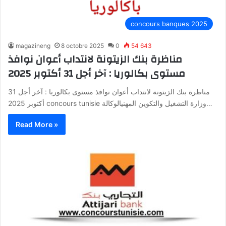
concours banques 2025
magazineng
8 octobre 2025
0
54 643
مناظرة بنك الزيتونة لانتداب أعوان نوافذ
مستوى بكالوريا : آخر أجل 31 أكتوبر 2025
مناظرة بنك الزيتونة لانتداب أعوان نوافذ مستوى بكالوريا : آخر أجل 31
أكتوبر 2025 concours tunisie وزارة التشغيل والتكوين المهنيالوكالة…
Read More »