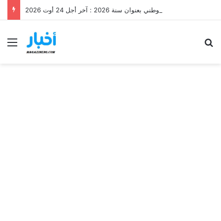
مناظرة إنتداب عرفاء ذكور بسلك الحرس الوطني بعنوان سنة 2026 : آخر أجل 24 أوت 2026
Menu
S