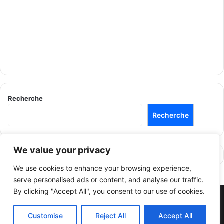
Recherche
Recherche
We value your privacy
We use cookies to enhance your browsing experience,
serve personalised ads or content, and analyse our traffic.
By clicking "Accept All", you consent to our use of cookies.
© Copyright 2026, All Rights Reserved |
مجلتنا - Our Magazine
Customise
Reject All
Accept All
2024