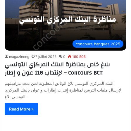
concours banques 2025
magazineng
7 juillet 2025
0
190 505
بلاغ خاص بمناظرة البنك المركزي التونسي
لإنتداب 116 عون و إطار – Concours BCT
البنك المركزي التونسي بلاغ الوثائق المطلوبة لمن تمت مراسلتهم
لإرسال ملفات الترشح لمناظرة إنتداب إطارات واعوان بالبنك المركزي
التونسي بلاغ…
Read More »