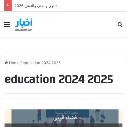
وزارة التربية تعلن عن نتائج القبول الأولي لمناظرة انتداب أساتذة التعليم الثانوي والفني والتقني 2026
Menu
S
Home
/
education 2024 2025
education 2024 2025