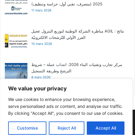
2025 (متصرف، تقني أول، حراسة وتنظيف)
11 mars 2026
مناظرة الشركة الوطنية لتوزيع البترول عجيل AGIL : نتائج
الفرز الأولي للتّرشحات الالكترونيّة
10 mars 2026
مركز تجارب وتقنيات البناء 2026: انتداب عملة – شروط
الترشح وطريقة التسجيل
8 mars 2026
We value your privacy
We use cookies to enhance your browsing experience,
serve personalised ads or content, and analyse our traffic.
By clicking "Accept All", you consent to our use of cookies.
مجلتنا - Our Magazine
© Copyright 2026, All Rights Reserved |
Customise
Reject All
Accept All
2024