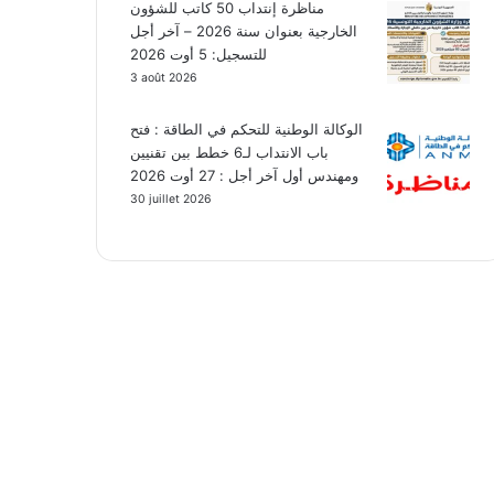
مناظرة إنتداب 50 كاتب للشؤون
الخارجية بعنوان سنة 2026 – آخر أجل
للتسجيل: 5 أوت 2026
3 août 2026
الوكالة الوطنية للتحكم في الطاقة : فتح
باب الانتداب لـ6 خطط بين تقنيين
ومهندس أول آخر أجل : 27 أوت 2026
30 juillet 2026