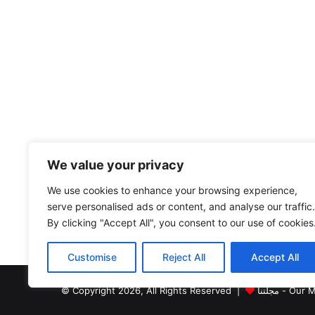
We value your privacy
We use cookies to enhance your browsing experience,
serve personalised ads or content, and analyse our traffic.
By clicking "Accept All", you consent to our use of cookies
Customise
Reject All
Accept All
Our Magaz
© Copyright 2026, All Rights Reserved |