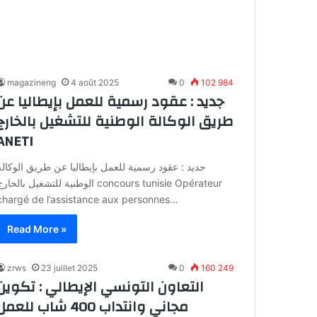
magazineng
4 août 2025
0
102 984
جديد : عقود رسمية للعمل بإيطاليا عن
طريق الوكالة الوطنية للتشغيل بالخارج
ANETI
جديد : عقود رسمية للعمل بإيطاليا عن طريق الوكالة
الوطنية للتشغيل بالخارج oncours tunisie Opérateur
chargé de l’assistance aux personnes…
Read More »
zrws
23 juillet 2025
0
160 249
التعاون التونسي الإيطالي : تكوين
مجاني وانتداب 400 شاب للعم