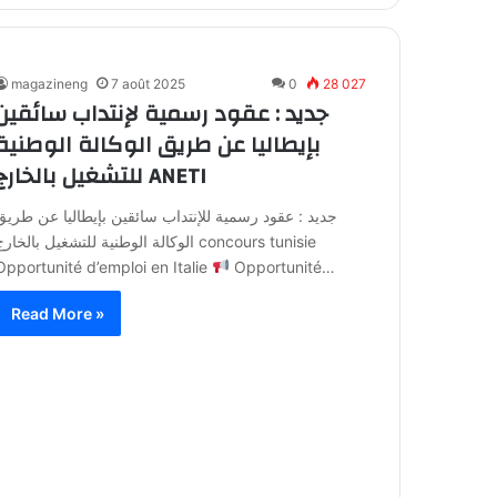
magazineng
7 août 2025
0
28 027
جديد : عقود رسمية لإنتداب سائقين
بإيطاليا عن طريق الوكالة الوطنية
للتشغيل بالخارج ANETI
جديد : عقود رسمية للإنتداب سائقين بإيطاليا عن طريق
الوكالة الوطنية للتشغيل بالخارج oncours tunisie
Opportunité d’emploi en Italie
Opportunité…
Read More »