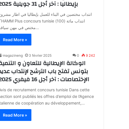
بإيطاليا : آخر أجل 31 جويلية 2025
انتداب مختصين في البناء للعمل بإيطاليا في اطار مشروع
THAMM Plus concours tunisie انتداب مائة (100
مختص في مهن سياقة…
Read More »
magazineng
3 février 2025
0
9 242
الوكالة الإيطالية للتعاون و التنمية
بتونس تفتح باب الترشح لإنتداب عديد
الإختصاصات : آخر أجل 16 فيفري 2025
Avis de recrutement concours tunisie Dans cette
section sont publiés les offres d’emploi de l’Agence
italienne de coopération au développement,…
Read More »