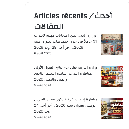
أحدث
/
Articles récents
المقالات
وزارة العدل تفتح امتحانات مهنية لانتداب
91 عاملاً في عدة اختصاصات بعنوان سنة
2026.. آخر أجل 28 أوت 2026
6 août 2026
وزارة التربية تعلن عن نتائج القبول الأولي
لمناظرة انتداب أساتذة التعليم الثانوي
والفني والتقني 2026
5 août 2026
مناظرة إنتداب عرفاء ذكور بسلك الحرس
الوطني بعنوان سنة 2026 : آخر أجل 24
أوت 2026
5 août 2026