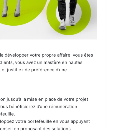
 de développer votre propre affaire, vous êtes
 clients, vous avez un mastère en hautes
et justifiez de préférence d’une
n jusqu’à la mise en place de votre projet
 Vous bénéficierez d’une rémunération
feuille.
loppez votre portefeuille en vous appuyant
conseil en proposant des solutions