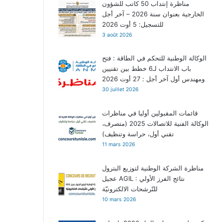
مناظرة إنتداب 50 كاتب للشؤون
الخارجية بعنوان سنة 2026 – آخر أجل
للتسجيل: 5 أوت 2026
3 août 2026
الوكالة الوطنية للتحكم في الطاقة : فتح
باب الانتداب لـ6 خطط بين تقنيين
ومهندس أول آخر أجل : 27 أوت 2026
30 juillet 2026
قائمات المقبولين أوليا في مناظرات
الوكالة الفنية للاتصالات 2025 (متصرف،
تقني أول، حراسة وتنظيف)
11 mars 2026
مناظرة الشركة الوطنية لتوزيع البترول
عجيل AGIL : نتائج الفرز الأولي
للتّرشحات الالكترونيّة
10 mars 2026