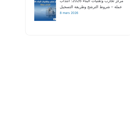
مركز تجارب وتقنيات البناء 2026: انتداب
عملة – شروط الترشح وطريقة التسجيل
8 mars 2026