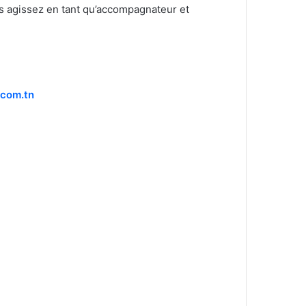
s agissez en tant qu’accompagnateur et
.com.tn