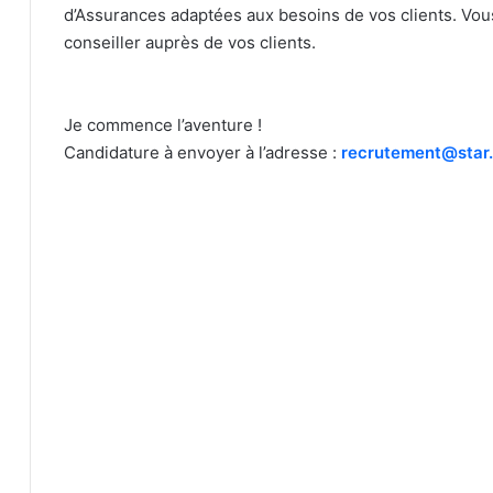
d’Assurances adaptées aux besoins de vos clients. Vou
conseiller auprès de vos clients.
Je commence l’aventure !
Candidature à envoyer à l’adresse :
recrutement@star