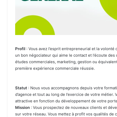
Profil
: Vous avez l’esprit entrepreneurial et la volonté
un bon négociateur qui aime le contact et l’écoute des
études commerciales, marketing, gestion ou équivalent 
première expérience commerciale réussie.
Statut
: Nous vous accompagnons depuis votre formatio
d’agence et tout au long de l’exercice de votre métier.
attractive en fonction du développement de votre porte
Mission
: Vous prospectez de nouveaux clients et déve
sur votre réseau. Vous mettez à profit vos qualités de 