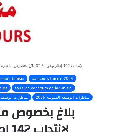
بلاغ بخصوص مناظرة الشركة التونسية لصناعات التكرير STIR لإنتداب 142 إطار وعون
cours tunisie
concours tunisie 2024
ours
tous les concours de la tunisie
مناظرات الوظيفة العمومية 2025
مناظرات الوظيفة 
بلاغ بخصوص منا