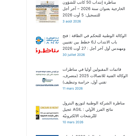
مناظرة إنتداب 50 كاتب للشؤون
الخارجية بعنوان سنة 2026 – آخر أجل
للتسجيل: 5 أوت 2026
3 août 2026
الوكالة الوطنية للتحكم في الطاقة : فتح
باب الانتداب لـ6 خطط بين تقنيين
ومهندس أول آخر أجل : 27 أوت 2026
30 juillet 2026
قائمات المقبولين أوليا في مناظرات
الوكالة الفنية للاتصالات 2025 (متصرف،
تقني أول، حراسة وتنظيف)
11 mars 2026
مناظرة الشركة الوطنية لتوزيع البترول
عجيل AGIL : نتائج الفرز الأولي
للتّرشحات الالكترونيّة
10 mars 2026