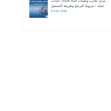
مركز تجارب وتقنيات البناء 2026: انتداب
عملة – شروط الترشح وطريقة التسجيل
8 mars 2026