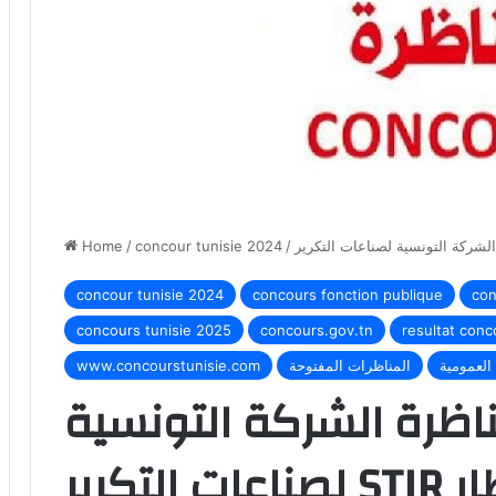
Home
/
concour tunisie 2024
/
concour tunisie 2024
concours fonction publique
con
concours tunisie 2025
concours.gov.tn
resultat conc
العمومية
المناظرات المفتوحة
www.concourstunisie.com
ظرة الشركة التونسية
لصناعات التكرير STIR لإنتداب 142 إطار