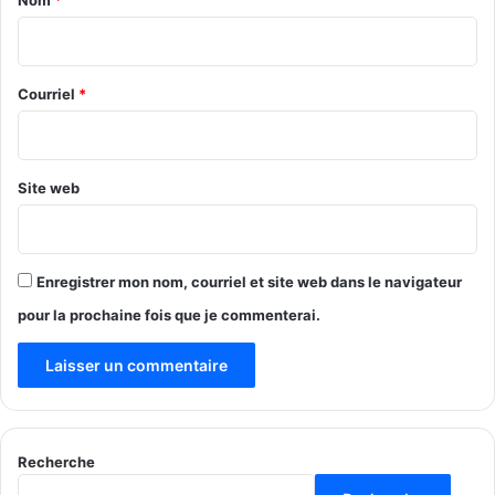
i
r
e
Courriel
*
*
Site web
Enregistrer mon nom, courriel et site web dans le navigateur
pour la prochaine fois que je commenterai.
Recherche