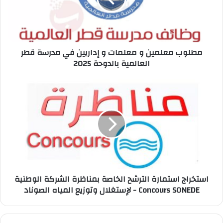
إداريين
في
مدرسة
قطر
مطلوب معلمين و معلمات و إداريين في مدرسة قطر
العالمية
العالمية بالدوحة 2025
بالدوحة
2025
استخراج
استمارة
الترشح
الخاصة
بمناظرة
الشركة
الوطنية
لإستغلال
وتوزيع
استخراج استمارة الترشح الخاصة بمناظرة الشركة الوطنية
المياه
لإستغلال وتوزيع المياه الصوناد - Concours SONEDE
الصوناد
-
Concours
SONEDE