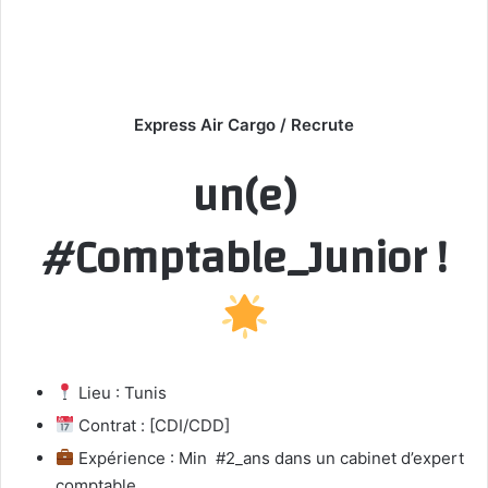
Express Air Cargo / Recrute
un(e)
#Comptable_Junior !
Lieu : Tunis
Contrat : [CDI/CDD]
Expérience : Min #2_ans dans un cabinet d’expert
comptable