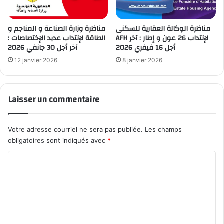
مناظرة الوكالة العقارية للسكنى
مناظرة وزارة الصناعة و المناجم و
AFH لإنتداب 26 عون و إطار : آخر
الطاقة لإنتداب عديد الإختصاصات :
أجل 16 فيفري 2026
آخر أجل 30 جانفي 2026
12 janvier 2026
8 janvier 2026
Laisser un commentaire
Votre adresse courriel ne sera pas publiée.
Les champs
obligatoires sont indiqués avec
*
C
o
m
m
e