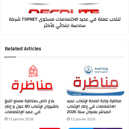
الاختصاصات
مستوى
سادسة
شركة TOPNET تنتدب عملة في عديد الاختصاصات مستوى
ابتدائي
سادسة ابتدائي فأكثر
فأكثر
Related Articles
مناظرة وزارة الصحة لإنتداب عديد
بلاغ خاص بمناظرة مصنع التبغ
الاختصاصات في إطار الإنتداب
بالقيروان لإنتداب 80 عون و إطار
المباشر بعنوان سنة 2026
في عديد الإختصاصات
13 janvier 2026
12 janvier 2026