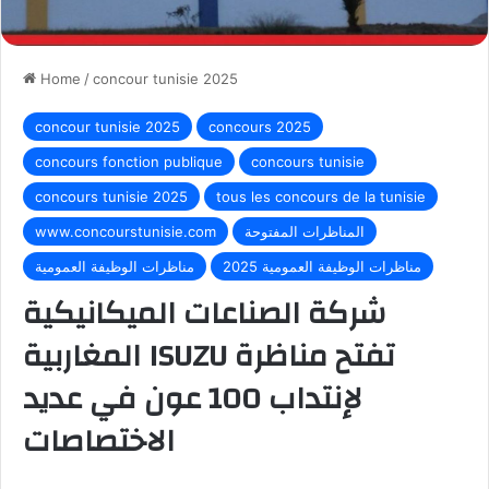
Home
/
concour tunisie 2025
concour tunisie 2025
concours 2025
concours fonction publique
concours tunisie
concours tunisie 2025
tous les concours de la tunisie
المناظرات المفتوحة
www.concourstunisie.com
مناظرات الوظيفة العمومية 2025
مناظرات الوظيفة العمومية
شركة الصناعات الميكانيكية
المغاربية ISUZU تفتح مناظرة
لإنتداب 100 عون في عديد
الاختصاصات