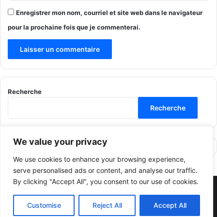
Enregistrer mon nom, courriel et site web dans le navigateur
pour la prochaine fois que je commenterai.
Recherche
Recherche
We value your privacy
We use cookies to enhance your browsing experience,
serve personalised ads or content, and analyse our traffic.
By clicking "Accept All", you consent to our use of cookies.
© Copyright 2026, All Rights Reserved |
مجلتنا - Our Magazine
Customise
Reject All
Accept All
2024