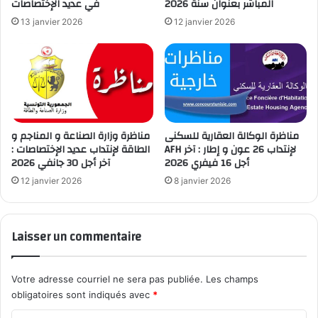
المباشر بعنوان سنة 2026
في عديد الإختصاصات
13 janvier 2026
12 janvier 2026
مناظرة الوكالة العقارية للسكنى
مناظرة وزارة الصناعة و المناجم و
AFH لإنتداب 26 عون و إطار : آخر
الطاقة لإنتداب عديد الإختصاصات :
أجل 16 فيفري 2026
آخر أجل 30 جانفي 2026
12 janvier 2026
8 janvier 2026
Laisser un commentaire
Votre adresse courriel ne sera pas publiée.
Les champs
obligatoires sont indiqués avec
*