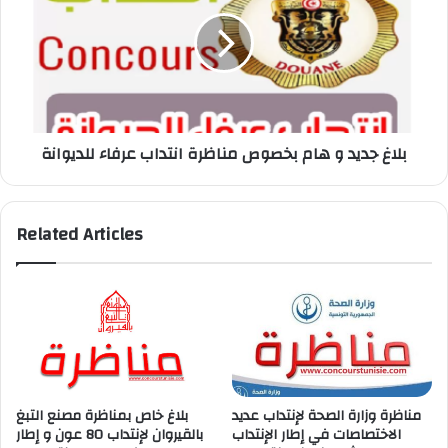
و
هام
بخصوص
مناظرة
انتداب
عرفاء
للديوانة
بلاغ جديد و هام بخصوص مناظرة انتداب عرفاء للديوانة
Related Articles
مناظرة وزارة الصحة لإنتداب عديد
بلاغ خاص بمناظرة مصنع التبغ
الاختصاصات في إطار الإنتداب
بالقيروان لإنتداب 80 عون و إطار