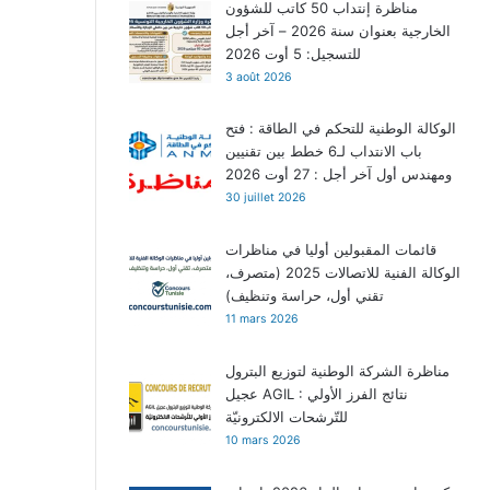
مناظرة إنتداب 50 كاتب للشؤون
الخارجية بعنوان سنة 2026 – آخر أجل
للتسجيل: 5 أوت 2026
3 août 2026
الوكالة الوطنية للتحكم في الطاقة : فتح
باب الانتداب لـ6 خطط بين تقنيين
ومهندس أول آخر أجل : 27 أوت 2026
30 juillet 2026
قائمات المقبولين أوليا في مناظرات
الوكالة الفنية للاتصالات 2025 (متصرف،
تقني أول، حراسة وتنظيف)
11 mars 2026
مناظرة الشركة الوطنية لتوزيع البترول
عجيل AGIL : نتائج الفرز الأولي
للتّرشحات الالكترونيّة
10 mars 2026