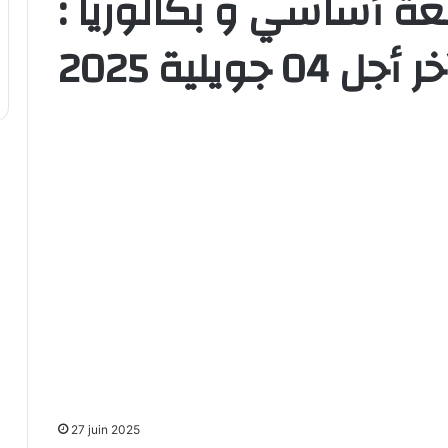
ة أساسي و بكالوريا :
ر أجل 04 جويلية 2025
27 juin 2025