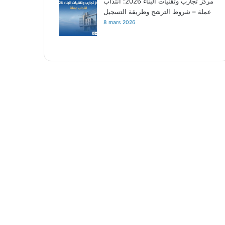
مركز تجارب وتقنيات البناء 2026: انتداب
عملة – شروط الترشح وطريقة التسجيل
8 mars 2026