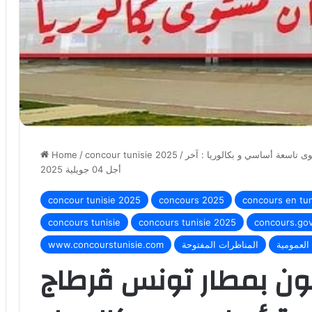
ة مستوى تاسعة أساسي و بكالوريا : آخر
/
concour tunisie 2025
/
Home
أجل 04 جويلية 2025
concour tunisie 2025
concours 2025
concours en tun
concours tunisie
concours tunisie 2025
concours.gov
العمومية
المناظرات المفتوحة
www.concourstunisie.com
ظرة انتداب 54 عون بمطار تونس قرطاج