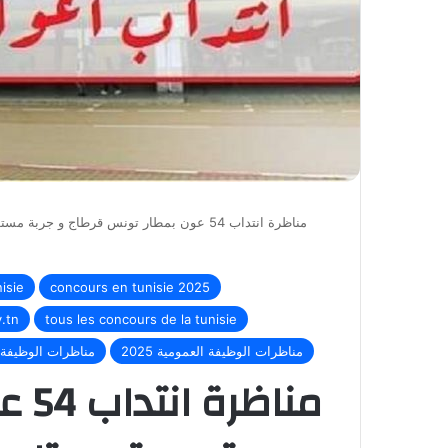
مناظرة انتداب 54 عون بمطار تونس قرطاج و جرب
isie
concours en tunisie 2025
.tn
tous les concours de la tunisie
مناظرات الوظيفة العمومية 2025
مناظرات الوظيفة 
منا