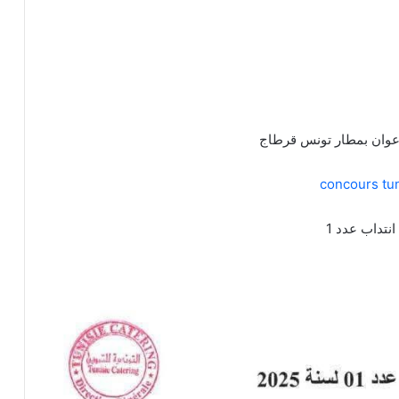
أعوان بمطار تونس قرطاج
concours tun
 انتداب عدد 1