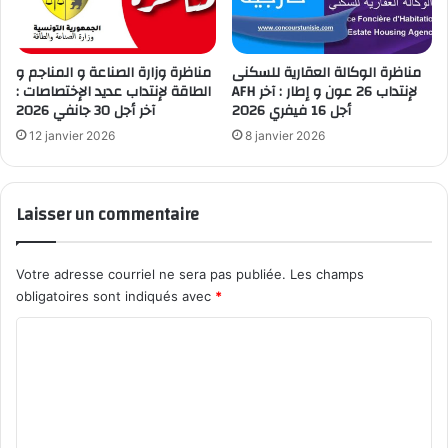
مناظرة الوكالة العقارية للسكنى
مناظرة وزارة الصناعة و المناجم و
AFH لإنتداب 26 عون و إطار : آخر
الطاقة لإنتداب عديد الإختصاصات :
أجل 16 فيفري 2026
آخر أجل 30 جانفي 2026
12 janvier 2026
8 janvier 2026
Laisser un commentaire
Votre adresse courriel ne sera pas publiée.
Les champs
obligatoires sont indiqués avec
*
C
o
m
m