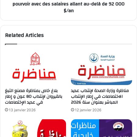
pourvoir avec des salaires allant au-delà de 92 000
pourvoir
$/an
avec
des
salaires
allant
Related Articles
au-
delà
de
92
000
$/an
مناظرة وزارة الصحة لإنتداب عديد
بلاغ خاص بمناظرة مصنع التبغ
الاختصاصات في إطار الإنتداب
بالقيروان لإنتداب 80 عون و إطار
المباشر بعنوان سنة 2026
في عديد الإختصاصات
13 janvier 2026
12 janvier 2026