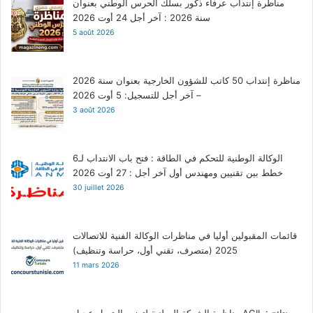
مناظرة إنتداب عرفاء ذكور بسلك الحرس الوطني بعنوان
سنة 2026 : آخر أجل 24 أوت 2026
5 août 2026
مناظرة إنتداب 50 كاتب للشؤون الخارجية بعنوان سنة 2026
– آخر أجل للتسجيل: 5 أوت 2026
3 août 2026
الوكالة الوطنية للتحكم في الطاقة : فتح باب الانتداب لـ6
خطط بين تقنيين ومهندس أول آخر أجل : 27 أوت 2026
30 juillet 2026
قائمات المقبولين أوليا في مناظرات الوكالة الفنية للاتصالات
2025 (متصرف، تقني أول، حراسة وتنظيف)
11 mars 2026
مناظرة الشركة الوطنية لتوزيع البترول عجيل AGIL : نتائج