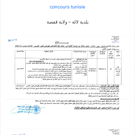
concours tunisie
بلدية لالة – ولاية ڨفصة