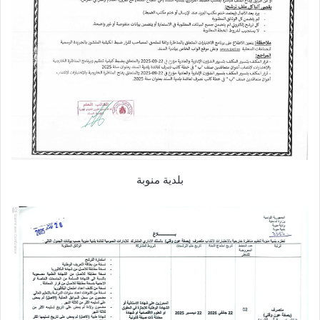
بلدية منوبة