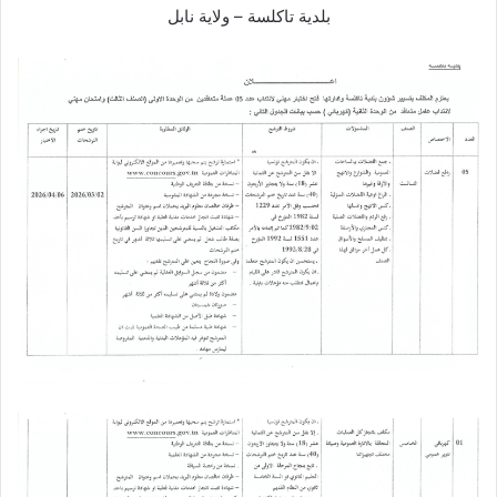
بلدية تاكلسة – ولاية نابل