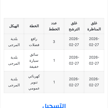
غلق
غلق
عدد
الخطة
الهيكل
المناظرة
الترشح
الخطط
2026-
2026-
رافع
بلدية
3
02-27
02-27
فضلات
المرجى
سائق
2026-
2026-
بلدية
1
سيارة
02-27
02-27
المرجى
خفيفة
كهربائي
2026-
2026-
بلدية
1
تنوير
02-27
02-27
المرجى
عمومي
التسجيل