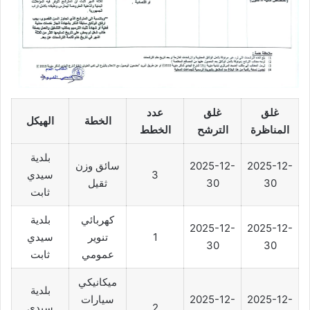
غلق
غلق
عدد
الخطة
الهيكل
المناظرة
الترشح
الخطط
بلدية
2025-12-
2025-12-
سائق وزن
3
سيدي
30
30
ثقيل
ثابت
كهربائي
بلدية
2025-12-
2025-12-
1
تنوير
سيدي
30
30
عمومي
ثابت
ميكانيكي
بلدية
2025-12-
2025-12-
سيارات
2
سيدي