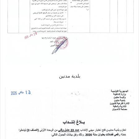
بلدية مدنين