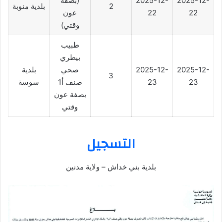
2025-12-
2025-12-
(بصفة
2
بلدية منوبة
22
22
عون
وقتي)
طبيب
بيطري
2025-12-
2025-12-
صحي
بلدية
3
23
23
صنف أ1
سوسة
بصفة عون
وقتي
التسجيل
بلدية بني خداش – ولاية مدنين