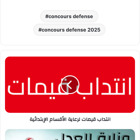
concours defense
concours defense 2025
انتداب
قيمات
لرعاية
الأقسام
الإبتدائية
انتداب قيمات لرعاية الأقسام الإبتدائية
مناظرة
وزارة