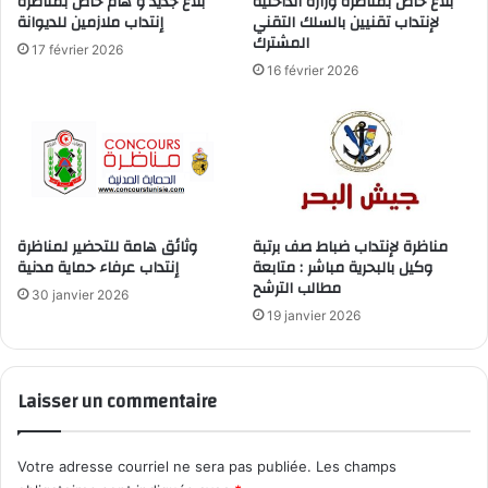
بلاغ خاص بمناظرة وزارة الداخلية
بلاغ جديد و هام خاص بمناظرة
لإنتداب تقنيين بالسلك التقني
إنتداب ملازمين للديوانة
المشترك
17 février 2026
16 février 2026
مناظرة لإنتداب ضباط صف برتبة
وثائق هامة للتحضير لمناظرة
وكيل بالبحرية مباشر : متابعة
إنتداب عرفاء حماية مدنية
مطالب الترشح
30 janvier 2026
19 janvier 2026
Laisser un commentaire
Votre adresse courriel ne sera pas publiée.
Les champs