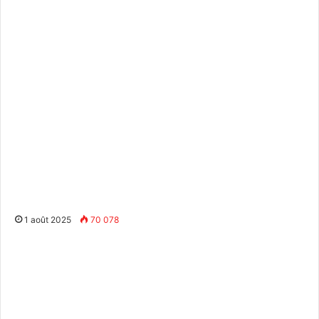
1 août 2025
70 078