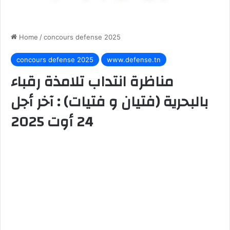
Home
/
concours defense 2025
concours defense 2025
www.defense.tn
مناظرة انتداب تلامذة رقباء
بالبحرية (فتيان و فتيات) : آخر أجل
24 أوت 2025