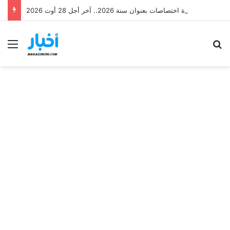
وزارة العدل تفتح امتحانات مهنية لانتداب 87 عاملاً في عدة اختصاصات بعنوان سنة 2026.. آخر أجل 28 أوت 2026
Menu
Se