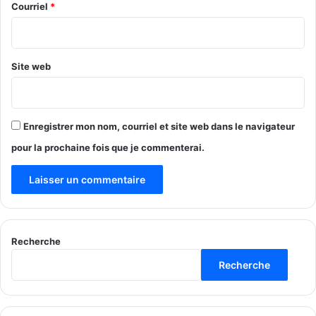
e
Courriel
*
*
Site web
Enregistrer mon nom, courriel et site web dans le navigateur
pour la prochaine fois que je commenterai.
Recherche
Recherche