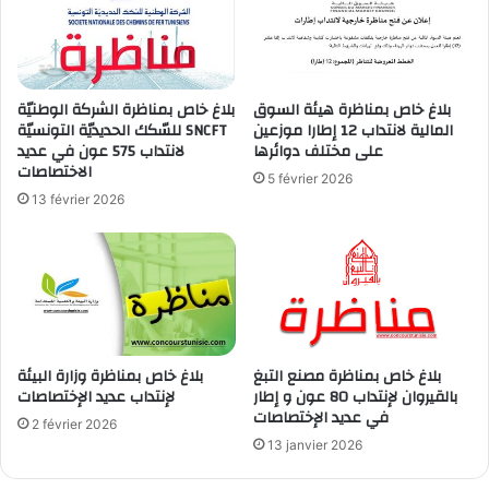
بلاغ خاص بمناظرة هيئة السوق
بلاغ خاص بمناظرة الشركة الوطنيّة
المالية لانتداب 12 إطارا موزعين
للسّكك الحديديّة التونسيّة SNCFT
على مختلف دوائرها
لانتداب 575 عون في عديد
الاختصاصات
5 février 2026
13 février 2026
بلاغ خاص بمناظرة مصنع التبغ
بلاغ خاص بمناظرة وزارة البيئة
بالقيروان لإنتداب 80 عون و إطار
لإنتداب عديد الإختصاصات
في عديد الإختصاصات
2 février 2026
13 janvier 2026