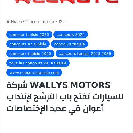
Home
/
concour tunisie 2025
concour tunisie 2025
concours 2025
concours en tunisie
concours tunisie
concours tunisie 2025
concours tunisie 2025 2026
tous les concours de la tunisie
www.concourstunisie.com
شركة 𝗪𝗔𝗟𝗟𝗬𝗦 𝗠𝗢𝗧𝗢𝗥𝗦
للسيارات تفتح باب الترشح لإنتداب
أعوان في عديد الإختصاصات