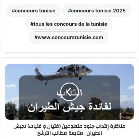
concours tunisie
concours tunisie 2025
tous les concours de la tunisie
www.concourstunisie.com
مناظرة
إنتداب
جنود
متطوعين
(فتيان
و
فتيات)
لجيش
الطيران
مناظرة إنتداب جنود متطوعين (فتيان و فتيات) لجيش
:
الطيران : متابعة مطالب الترشح
متابعة
مطالب