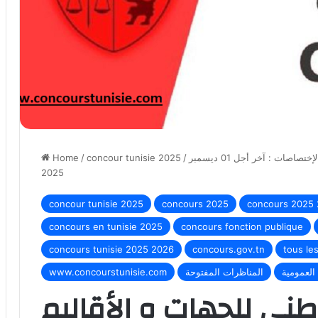
مناظرة المجلس الوطني للجهات و الأقاليم لإنتداب عديد الإختصاصات : آخر أجل 01 ديسمبر
/
concour tunisie 2025
/
Home
2025
concour tunisie 2025
concours 2025
concours 2025
concours en tunisie 2025
concours fonction publique
concours tunisie 2025 2026
concours.gov.tn
tous le
العمومية
المناظرات المفتوحة
www.concourstunisie.com
ني للجهات و الأقاليم