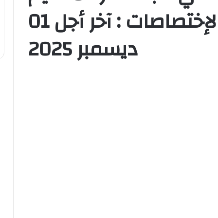
لإنتداب عديد الإختصاصات : آخر أجل 01
ديسمبر 2025