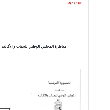
12 710
مناظرة المجلس الوطني للجهات و الأقاليم لإنتداب ع
nsie