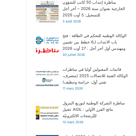
مناظرة إنتداب 50 كاتب للشؤون
الخارجية بعنوان سنة 2026 – آخر أجل
للتسجيل: 5 أوت 2026
3 août 2026
الوكالة الوطنية للتحكم في الطاقة : فتح
باب الانتداب لـ6 خطط بين تقنيين
ومهندس أول آخر أجل : 27 أوت 2026
30 juillet 2026
قائمات المقبولين أوليا في مناظرات
الوكالة الفنية للاتصالات 2025 (متصرف،
تقني أول، حراسة وتنظيف)
11 mars 2026
مناظرة الشركة الوطنية لتوزيع البترول
عجيل AGIL : نتائج الفرز الأولي
للتّرشحات الالكترونيّة
10 mars 2026