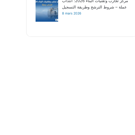
مركز تجارب وتقنيات البناء 2026: انتداب
عملة – شروط الترشح وطريقة التسجيل
8 mars 2026