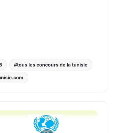
5
tous les concours de la tunisie
nisie.com
مك
اليوني
icef
بتو