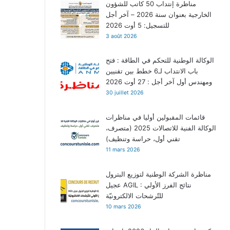
مناظرة إنتداب 50 كاتب للشؤون
الخارجية بعنوان سنة 2026 – آخر أجل
للتسجيل: 5 أوت 2026
3 août 2026
الوكالة الوطنية للتحكم في الطاقة : فتح
باب الانتداب لـ6 خطط بين تقنيين
ومهندس أول آخر أجل : 27 أوت 2026
30 juillet 2026
قائمات المقبولين أوليا في مناظرات
الوكالة الفنية للاتصالات 2025 (متصرف،
تقني أول، حراسة وتنظيف)
11 mars 2026
مناظرة الشركة الوطنية لتوزيع البترول
عجيل AGIL : نتائج الفرز الأولي
للتّرشحات الالكترونيّة
10 mars 2026