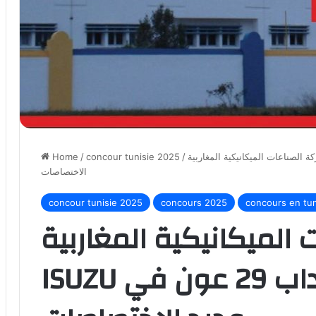
صناعات الميكانيكية المغاربية ISUZU تفتح مناظرة لإنتداب 29 عون في عديد
/
concour tunisie 2025
/
Home
الاختصاصات
concour tunisie 2025
concours 2025
concours en tun
الميكانيكية المغاربية
ISUZU تفتح مناظرة لإنتداب 29 عون في