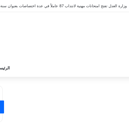
وزارة التربية تعلن عن نتائج القبول الأولي لمناظرة انتداب أساتذة التعليم 
الرئيس