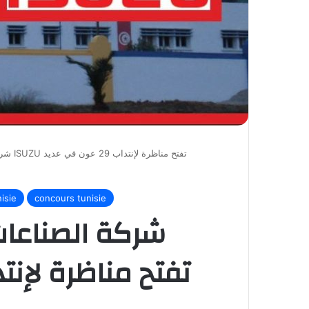
شركة ال
isie
concours tunisie
شركة الصناعات 