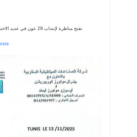
شركة الصناعات الميكانيكية المغاربية ISUZU تفتح مناظرة لإنتداب 29 عون في عديد الاختصاصات
isie