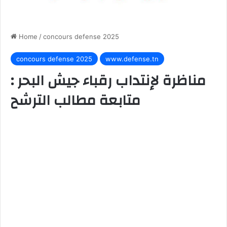
Home
/
concours defense 2025
concours defense 2025
www.defense.tn
مناظرة لإنتداب رقباء جيش البحر :
متابعة مطالب الترشح