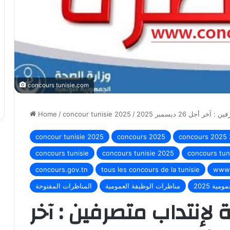
concours tunisie.com
أجل 26 ديسمبر 2025
/
concour tunisie 2025
/
Home
concour tunisie 2025
concours 2025
concours 2025
concours tunisie
concours tunisie 2025
concours tun
concours.gov.tn
tous les concours de la tunisie
www.
ية 2025
مناظرات الوظيفة العمومية
المناظرات المفتوحة
 لإنتداب متصرفين : آخر