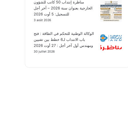
مناظرة إنتداب 50 كاتب للشؤون
الخارجية بعنوان سنة 2026 – آخر أجل
للتسجيل: 5 أوت 2026
3 août 2026
الوكالة الوطنية للتحكم في الطاقة : فتح
باب الانتداب لـ6 خطط بين تقنيين
ومهندس أول آخر أجل : 27 أوت 2026
30 juillet 2026