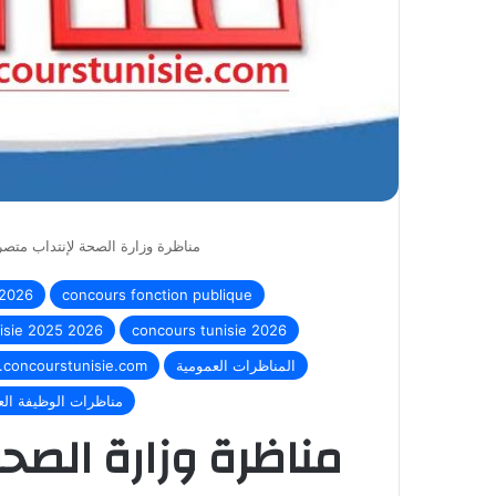
مناظرة وزارة الصحة لإنتداب متصرفين : آخر 
 2026
concours fonction publique
isie 2025 2026
concours tunisie 2026
المناظرات العمومية
concourstunisie.com
مناظرات الوظيفة العموم
مناظرة وزارة الصحة