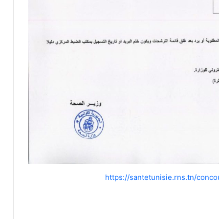
https://santetunisie.rns.tn/con