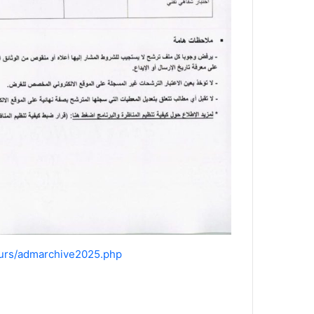
cours/admarchive2025.php