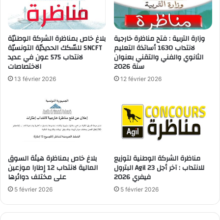
وزارة التربية : فتح مناظرة خارجية
بلاغ خاص بمناظرة الشركة الوطنيّة
لانتداب 1630 أساتذة التعليم
للسّكك الحديديّة التونسيّة SNCFT
الثانوي والفني والتقني بعنوان
لانتداب 575 عون في عديد
سنة 2026
الاختصاصات
13 février 2026
12 février 2026
مناظرة الشركة الوطنية لتوزيع
بلاغ خاص بمناظرة هيئة السوق
البترول Agil للانتداب : آخر أجل 23
المالية لانتداب 12 إطارا موزعين
فيفري 2026
على مختلف دوائرها
5 février 2026
5 février 2026