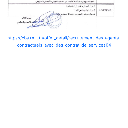
https://cbs.rnrt.tn/offer_detail/recrutement-des-agents-
contractuels-avec-des-contrat-de-services04