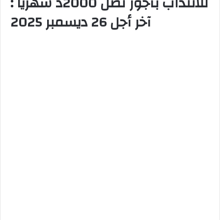
للانتداب بأجور تصل 2000د شهرياً :
آخر أجل 26 ديسمبر 2025