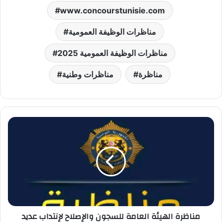
www.concourstunisie.com
مناظرات الوظيفة العمومية
مناظرات الوظيفة العمومية 2025
مناظرة
مناظرات وطنية
مناظرة
الهيئة
العامة
للسجون
والإصلاح
لإنتداب
عديد
الأعوان
:
مناظرة الهيئة العامة للسجون والإصلاح لإنتداب عديد
آخر