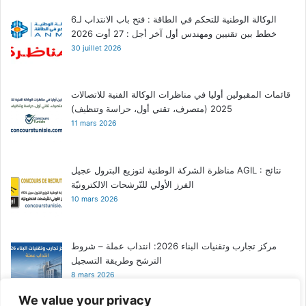
الوكالة الوطنية للتحكم في الطاقة : فتح باب الانتداب لـ6
خطط بين تقنيين ومهندس أول آخر أجل : 27 أوت 2026
30 juillet 2026
قائمات المقبولين أوليا في مناظرات الوكالة الفنية للاتصالات
2025 (متصرف، تقني أول، حراسة وتنظيف)
11 mars 2026
مناظرة الشركة الوطنية لتوزيع البترول عجيل AGIL : نتائج
الفرز الأولي للتّرشحات الالكترونيّة
10 mars 2026
مركز تجارب وتقنيات البناء 2026: انتداب عملة – شروط
الترشح وطريقة التسجيل
8 mars 2026
We value your privacy