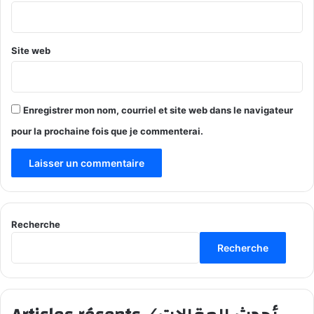
*
Site web
Enregistrer mon nom, courriel et site web dans le navigateur
pour la prochaine fois que je commenterai.
Recherche
Recherche