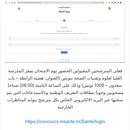
فعلى المترشحين المقبولين الحضور يوم الامتحان بمقر المدرسة
العليا لعلوم وتقنيات الصحة بتونس (العنوان: هضبة الرابطة – باب
سعدون – 1006 تونس) وذلك على الساعة الثامنة (08.00) صباحا
مصحوبين وجوبا ببطاقات التعريف الوطنية وبالاستدعاءات التي يتم
سحبها عبر البريد الالكتروني الخاص بكل مترشح ببوابة المناظرات
الخارجية
https://concours.msante.tn/Sante/login