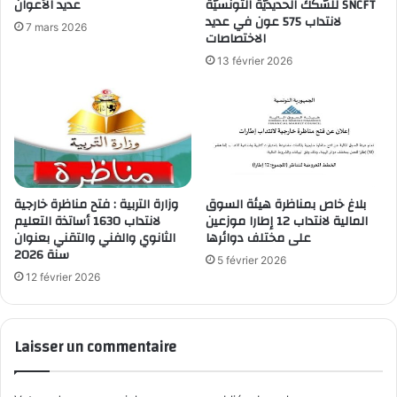
للسّكك الحديديّة التونسيّة SNCFT
عديد الأعوان
لانتداب 575 عون في عديد
7 mars 2026
الاختصاصات
13 février 2026
بلاغ خاص بمناظرة هيئة السوق
وزارة التربية : فتح مناظرة خارجية
المالية لانتداب 12 إطارا موزعين
لانتداب 1630 أساتذة التعليم
على مختلف دوائرها
الثانوي والفني والتقني بعنوان
سنة 2026
5 février 2026
12 février 2026
Laisser un commentaire