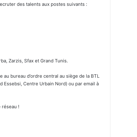
ruter des talents aux postes suivants :
ba, Zarzis, Sfax et Grand Tunis.
e au bureau d’ordre central au siège de la BTL
 Essebsi, Centre Urbain Nord) ou par email à
 réseau !