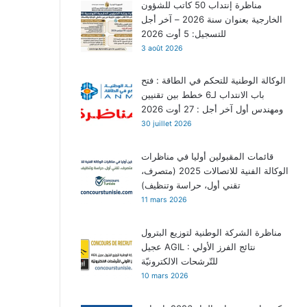
مناظرة إنتداب 50 كاتب للشؤون
الخارجية بعنوان سنة 2026 – آخر أجل
للتسجيل: 5 أوت 2026
3 août 2026
الوكالة الوطنية للتحكم في الطاقة : فتح
باب الانتداب لـ6 خطط بين تقنيين
ومهندس أول آخر أجل : 27 أوت 2026
30 juillet 2026
قائمات المقبولين أوليا في مناظرات
الوكالة الفنية للاتصالات 2025 (متصرف،
تقني أول، حراسة وتنظيف)
11 mars 2026
مناظرة الشركة الوطنية لتوزيع البترول
عجيل AGIL : نتائج الفرز الأولي
للتّرشحات الالكترونيّة
10 mars 2026