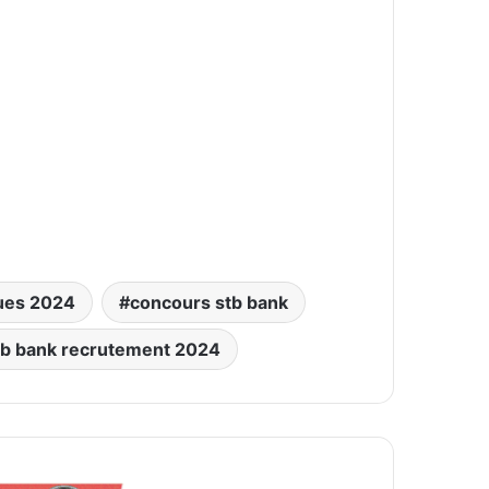
ues 2024
concours stb bank
tb bank recrutement 2024
نمو