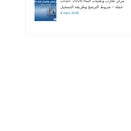
مركز تجارب وتقنيات البناء 2026: انتداب
عملة – شروط الترشح وطريقة التسجيل
8 mars 2026