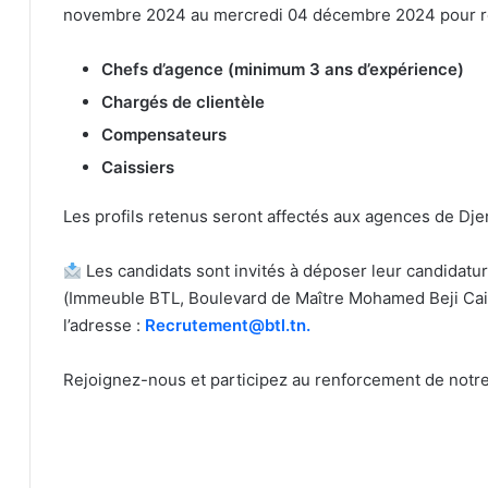
novembre 2024 au mercredi 04 décembre 2024 pour rec
Chefs d’agence (minimum 3 ans d’expérience)
Chargés de clientèle
Compensateurs
Caissiers
Les profils retenus seront affectés aux agences de Djer
Les candidats sont invités à déposer leur candidatur
(Immeuble BTL, Boulevard de Maître Mohamed Beji Caid
l’adresse :
Recrutement@btl.tn.
Rejoignez-nous et participez au renforcement de notre