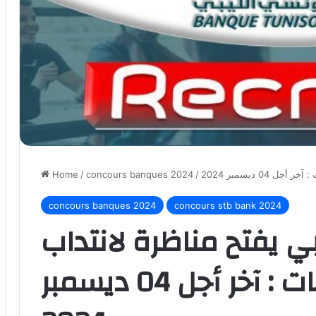
Home
/
concours banques 2024
/
0 ديسمبر 2024
concours banques 2024
concours stb bank 2024
بي يفتح مناظرة لانتداب
عديد الاختصاصات : آخر أجل 04 ديسمبر