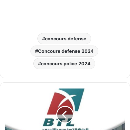
concours defense
Concours defense 2024
concours police 2024
البنك
التونسي
الليبي
يفتح
مناظرة
لانتداب
عديد