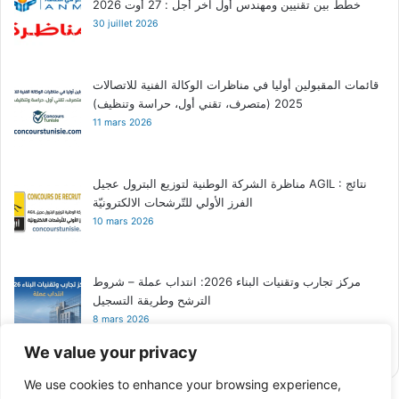
خطط بين تقنيين ومهندس أول آخر أجل : 27 أوت 2026
30 juillet 2026
قائمات المقبولين أوليا في مناظرات الوكالة الفنية للاتصالات
2025 (متصرف، تقني أول، حراسة وتنظيف)
11 mars 2026
مناظرة الشركة الوطنية لتوزيع البترول عجيل AGIL : نتائج
الفرز الأولي للتّرشحات الالكترونيّة
10 mars 2026
مركز تجارب وتقنيات البناء 2026: انتداب عملة – شروط
الترشح وطريقة التسجيل
8 mars 2026
We value your privacy
We use cookies to enhance your browsing experience,