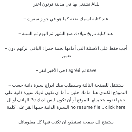
تشتغل بها في مدينة فرنون اختر ALL
– عند كتابة اسمك ضعه كما هو في جواز سفرك
– عند كتابة تاريخ ميلادك ضع الشهر ثم اليوم ثم السنة
– أجب فقط على الاسئلة التي أمامها نجمة حمراء الباقي اتركهم دون
تعمير
– في الأخير انقر I agréé ثم save
– ستنتقل للصفحة الثالثة وسيطلب منك ادراج سيرة ذاتية حسب
النموذج الكندي هنا امامك حلين .. أما ان تكون لديك سيرة ذاتية على
الهاتف أو ال Pc حينها تقوم بتحميلها للموقع أو أن تكون ليس لديك
السيرة الذاتية حينها انقر على كلمة no resume file .. click here
ستفتح لك صفحة تستطيع ان تكتب فيها كل معلوماتك