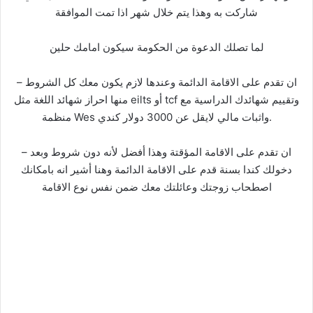
شاركت به وهذا يتم خلال شهر اذا تمت الموافقة
لما تصلك الدعوة من الحكومة سيكون امامك حلين
– ان تقدم على الاقامة الدائمة وعندها لازم يكون معك كل الشروط
منها احراز شهائد اللغة مثل eilts أو tcf وتقييم شهائدك الدراسية مع
منظمة Wes واثبات مالي لايقل عن 3000 دولار كندي.
– ان تقدم على الاقامة المؤقتة وهذا أفضل لأنه دون شروط وبعد
دخولك كندا بسنة قدم على الاقامة الدائمة وهنا أشير انه بامكانك
اصطحاب زوجتك وعائلتك معك ضمن نفس نوع الاقامة