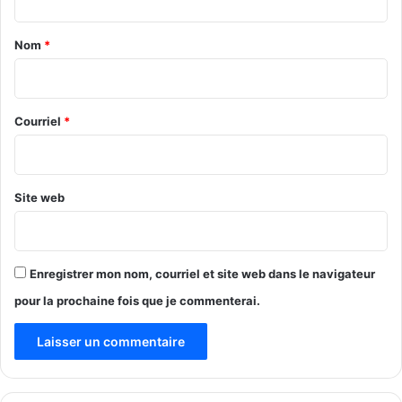
t
a
Nom
*
i
r
e
Courriel
*
*
Site web
Enregistrer mon nom, courriel et site web dans le navigateur
pour la prochaine fois que je commenterai.