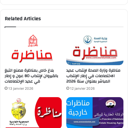
Related Articles
مناظرة وزارة الصحة لإنتداب عديد
بلاغ خاص بمناظرة مصنع التبغ
الاختصاصات في إطار الإنتداب
بالقيروان لإنتداب 80 عون و إطار
المباشر بعنوان سنة 2026
في عديد الإختصاصات
13 janvier 2026
12 janvier 2026