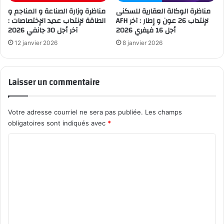
مناظرة الوكالة العقارية للسكنى
مناظرة وزارة الصناعة و المناجم و
AFH لإنتداب 26 عون و إطار : آخر
الطاقة لإنتداب عديد الإختصاصات :
أجل 16 فيفري 2026
آخر أجل 30 جانفي 2026
12 janvier 2026
8 janvier 2026
Laisser un commentaire
Votre adresse courriel ne sera pas publiée.
Les champs
obligatoires sont indiqués avec
*
C
o
m
m
e
n