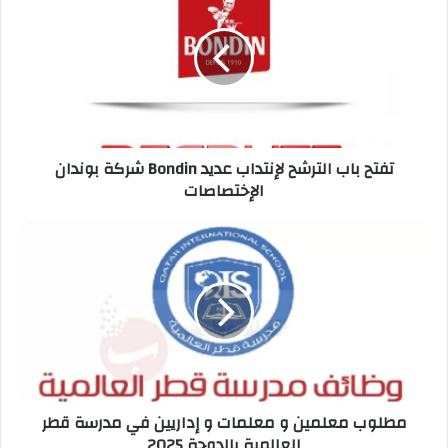
Bondin
تفتح
باب
الترشح
لإنتداب
عديد
الإختصاصات
شركة بوندان Bondin تفتح باب الترشح لإنتداب عديد
الإختصاصات
مطلوب
معلمين
و
معلمات
و
إداريين
في
مدرسة
قطر
مطلوب معلمين و معلمات و إداريين في مدرسة قطر
العالمية
العالمية بالدوحة 2025
بالدوحة