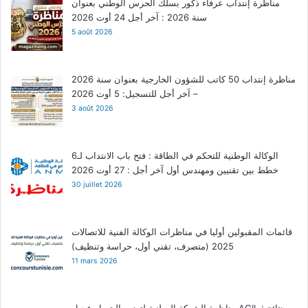
مناظرة إنتداب عرفاء ذكور بسلك الحرس الوطني بعنوان
سنة 2026 : آخر أجل 24 أوت 2026
5 août 2026
مناظرة إنتداب 50 كاتب للشؤون الخارجية بعنوان سنة 2026
– آخر أجل للتسجيل: 5 أوت 2026
3 août 2026
الوكالة الوطنية للتحكم في الطاقة : فتح باب الانتداب لـ6
خطط بين تقنيين ومهندس أول آخر أجل : 27 أوت 2026
30 juillet 2026
قائمات المقبولين أوليا في مناظرات الوكالة الفنية للاتصالات
2025 (متصرف، تقني أول، حراسة وتنظيف)
11 mars 2026
مناظرة الشركة الوطنية لتوزيع البترول عجيل AGIL : نتائج