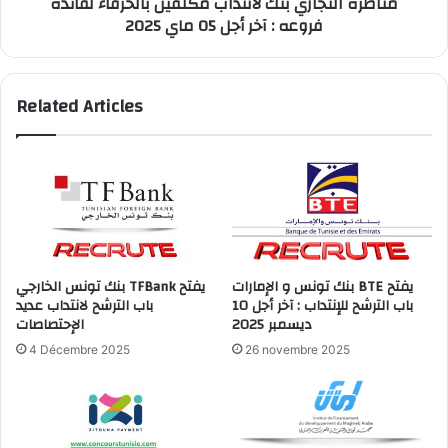
مناظرة التجاري بنك لانتداب مكلفين بالحرفاء لفائدة
آخر
فروعه : آخر أجل 05 ماي 2025
أجل
05
ماي
2025
Related Articles
بنك تونس و الإمارات BTE يفتح
بنك تونس الخارجي TFBank يفتح
باب الترشح للإنتداب : آخر أجل 10
باب الترشح لانتداب عديد
ديسمبر 2025
الإحتصاصات
4 Décembre 2025
26 novembre 2025