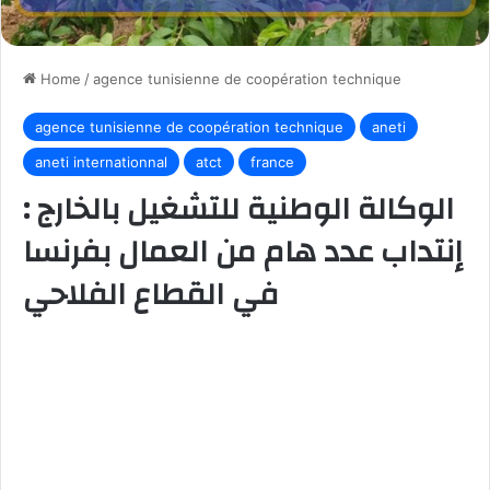
Home
/
agence tunisienne de coopération technique
agence tunisienne de coopération technique
aneti
aneti internationnal
atct
france
الوكالة الوطنية للتشغيل بالخارج :
إنتداب عدد هام من العمال بفرنسا
في القطاع الفلاحي