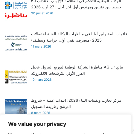
الوكالة الوطنية للتحكم في الطاقة : فتح باب الانتداب لـ6
خطط بين تقنيين ومهندس أول آخر أجل : 27 أوت 2026
30 juillet 2026
قائمات المقبولين أوليا في مناظرات الوكالة الفنية للاتصالات
2025 (متصرف، تقني أول، حراسة وتنظيف)
11 mars 2026
مناظرة الشركة الوطنية لتوزيع البترول عجيل AGIL : نتائج
الفرز الأولي للتّرشحات الالكترونيّة
10 mars 2026
مركز تجارب وتقنيات البناء 2026: انتداب عملة – شروط
الترشح وطريقة التسجيل
8 mars 2026
We value your privacy