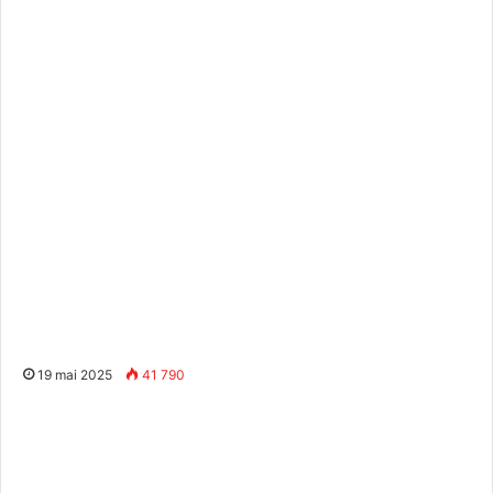
19 mai 2025
41 790