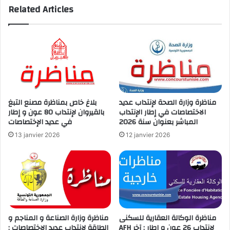
Related Articles
مناظرة وزارة الصحة لإنتداب عديد
بلاغ خاص بمناظرة مصنع التبغ
الاختصاصات في إطار الإنتداب
بالقيروان لإنتداب 80 عون و إطار
المباشر بعنوان سنة 2026
في عديد الإختصاصات
13 janvier 2026
12 janvier 2026
مناظرة الوكالة العقارية للسكنى
مناظرة وزارة الصناعة و المناجم و
AFH لإنتداب 26 عون و إطار : آخر
الطاقة لإنتداب عديد الإختصاصات :