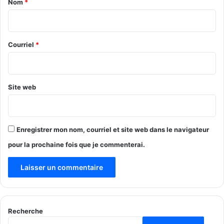
Nom
*
i
r
e
Courriel
*
*
Site web
Enregistrer mon nom, courriel et site web dans le navigateur
pour la prochaine fois que je commenterai.
Recherche