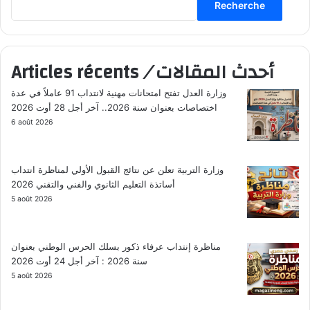
Recherche
Articles récents
/
أحدث المقالات
وزارة العدل تفتح امتحانات مهنية لانتداب 91 عاملاً في عدة
اختصاصات بعنوان سنة 2026.. آخر أجل 28 أوت 2026
6 août 2026
وزارة التربية تعلن عن نتائج القبول الأولي لمناظرة انتداب
أساتذة التعليم الثانوي والفني والتقني 2026
5 août 2026
مناظرة إنتداب عرفاء ذكور بسلك الحرس الوطني بعنوان
سنة 2026 : آخر أجل 24 أوت 2026
5 août 2026