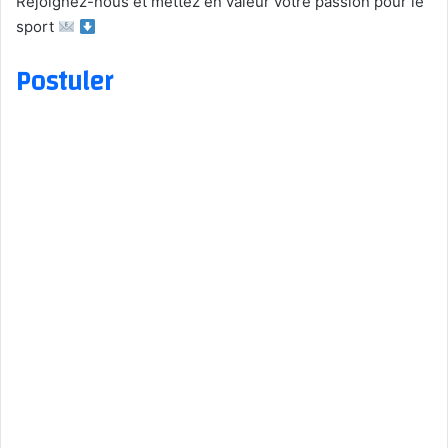
Rejoignez-nous et mettez en valeur votre passion pour le
sport
Postuler