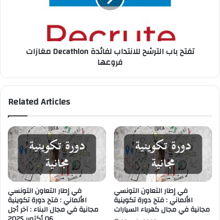
للانتداب
لفائدة
فروعها
مغازات Decathlon تفتح باب الترشح للانتداب لفائدة
فروعها
Related Articles
في إطار التعاون التونسي
في إطار التعاون التونسي
الألماني : فتح دورة تكوينية
الألماني : فتح دورة تكوينية
مجانية في مجال كهرباء السيارات
مجانية في مجال البناء : آخر أجل
06 أكتوبر 2025