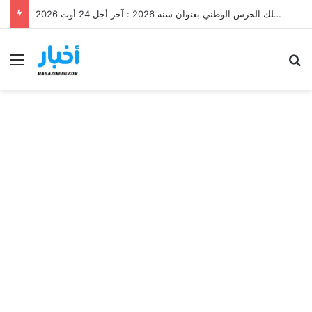
مناظرة إنتداب عرفاء ذكور بسلك الحرس الوطني بعنوان سنة 2026 : آخر أجل 24 أوت 2026
Menu
Se