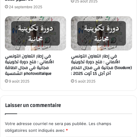
25 août 2025
24 septembre 2025
في إطار التعاون التونسي
في إطار التعاون التونسي
الألماني : فتح دورة تكوينية
الألماني : فتح دورة تكوينية
مجانية في مجال اللحام (Soudure)
مجانية في مجال الطاقة
: أخر أجل 15 أوت 2025
الشمسية photovoltaïque
9 août 2025
5 août 2025
Laisser un commentaire
Votre adresse courriel ne sera pas publiée.
Les champs
obligatoires sont indiqués avec
*