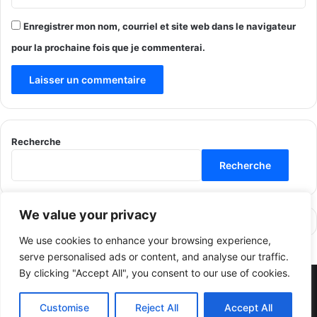
Enregistrer mon nom, courriel et site web dans le navigateur
pour la prochaine fois que je commenterai.
Recherche
Recherche
We value your privacy
We use cookies to enhance your browsing experience,
serve personalised ads or content, and analyse our traffic.
By clicking "Accept All", you consent to our use of cookies.
© Copyright 2026, All Rights Reserved |
مجلتنا - Our Magazine
Customise
Reject All
Accept All
2024