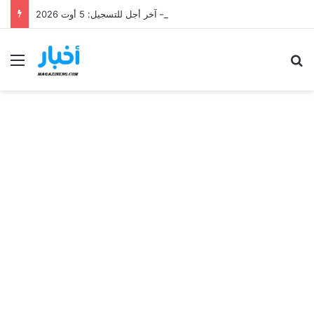
مناظرة إنتداب 50 كاتب للشؤون الخارجية بعنوان سنة 2026 – آخر أجل للتسجيل: 5 أوت 2026
Menu
Se