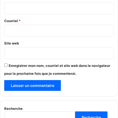
i
r
e
Courriel
*
*
Site web
Enregistrer mon nom, courriel et site web dans le navigateur
pour la prochaine fois que je commenterai.
Recherche
Recherche