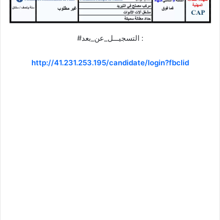
#التسجيـــل_عن_بعد :
http://41.231.253.195/candidate/login?fbclid