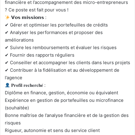
financière et l’accompagnement des micro-entrepreneurs
? Ce poste est fait pour vous !
𝗩𝗼𝘀 𝗺𝗶𝘀𝘀𝗶𝗼𝗻𝘀 :
✔ Gérer et optimiser les portefeuilles de crédits
✔ Analyser les performances et proposer des
améliorations
✔ Suivre les remboursements et évaluer les risques
✔ Fournir des rapports réguliers
✔ Conseiller et accompagner les clients dans leurs projets
✔ Contribuer à la fidélisation et au développement de
l’agence
𝐏𝐫𝐨𝐟𝐢𝐥 𝐫𝐞𝐜𝐡𝐞𝐫𝐜𝐡𝐞́ :
Diplôme en finance, gestion, économie ou équivalent
Expérience en gestion de portefeuilles ou microfinance
(souhaitée)
Bonne maîtrise de l’analyse financière et de la gestion des
risques
Rigueur, autonomie et sens du service client