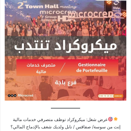
عرض شغل: ميكروكراد توظف متصرفي خدمات مالية
إنت من سوسة/ صفاقس / نابل ولديك شغف بالإدماج المالي؟