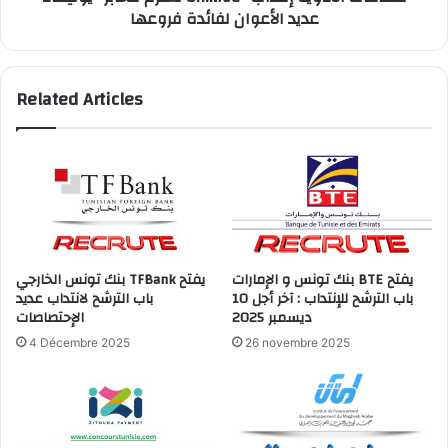
عديد الأعوان لفائدة فروعها
الأعوان
لفائدة
فروعها
Related Articles
بنك تونس و الإمارات BTE يفتح
بنك تونس الخارجي TFBank يفتح
باب الترشح للإنتداب : آخر أجل 10
باب الترشح لانتداب عديد
ديسمبر 2025
الإحتصاصات
4 Décembre 2025
26 novembre 2025