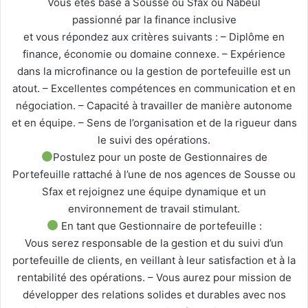
Vous êtes basé à Sousse ou Sfax ou Nabeul
passionné par la finance inclusive
et vous répondez aux critères suivants : – Diplôme en
finance, économie ou domaine connexe. – Expérience
dans la microfinance ou la gestion de portefeuille est un
atout. – Excellentes compétences en communication et en
négociation. – Capacité à travailler de manière autonome
et en équipe. – Sens de l’organisation et de la rigueur dans
le suivi des opérations.
Postulez pour un poste de Gestionnaires de
Portefeuille rattaché à l’une de nos agences de Sousse ou
Sfax et rejoignez une équipe dynamique et un
environnement de travail stimulant.
En tant que Gestionnaire de portefeuille :
Vous serez responsable de la gestion et du suivi d’un
portefeuille de clients, en veillant à leur satisfaction et à la
rentabilité des opérations. – Vous aurez pour mission de
développer des relations solides et durables avec nos