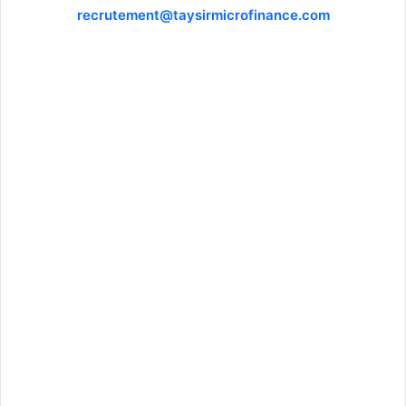
recrutement@taysirmicrofinance.com