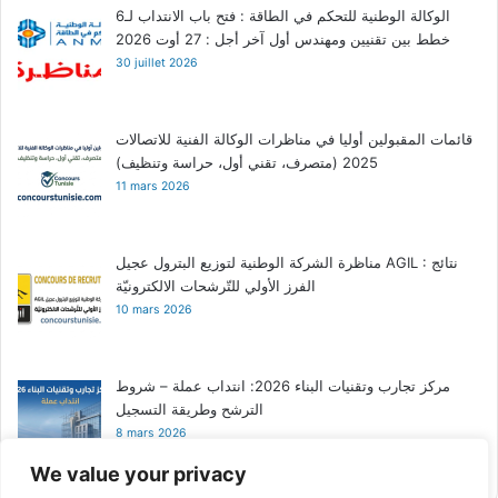
الوكالة الوطنية للتحكم في الطاقة : فتح باب الانتداب لـ6
خطط بين تقنيين ومهندس أول آخر أجل : 27 أوت 2026
30 juillet 2026
قائمات المقبولين أوليا في مناظرات الوكالة الفنية للاتصالات
2025 (متصرف، تقني أول، حراسة وتنظيف)
11 mars 2026
مناظرة الشركة الوطنية لتوزيع البترول عجيل AGIL : نتائج
الفرز الأولي للتّرشحات الالكترونيّة
10 mars 2026
مركز تجارب وتقنيات البناء 2026: انتداب عملة – شروط
الترشح وطريقة التسجيل
8 mars 2026
We value your privacy