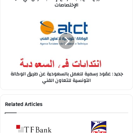
الإختصاصات
جديد
:
عقود
رسمية
للعمل
بالسعودية
عن
طريق
الوكالة
جديد : عقود رسمية للعمل بالسعودية عن طريق الوكالة
التونسية
التونسية للتعاون الفني
للتعاون
الفني
Related Articles