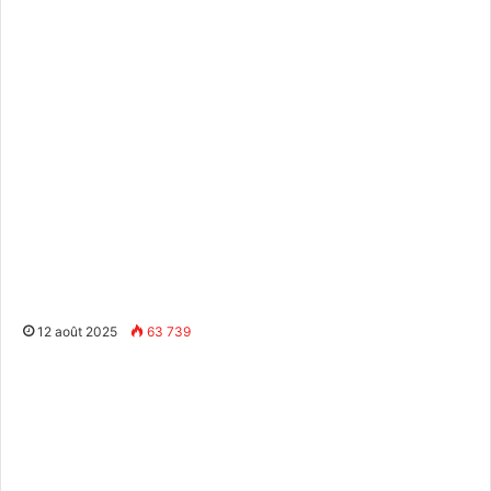
12 août 2025
63 739