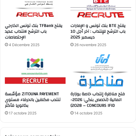
بنك تونس و الإمارات BTE يفتح
بنك تونس الخارجي TFBank يفتح
باب الترشح للإنتداب : آخر أجل 10
باب الترشح لانتداب عديد
ديسمبر 2025
الإحتصاصات
4 Décembre 2025
26 novembre 2025
فتح مناظرة إنتداب خاصة بوزارة
مؤسّسة ZITOUNA PAYEMENT
المالية (تخصص بنكي: 2026-
تنتدب مكلفين بالحرفاء مستوى
بكالوريا فأكثر
2028) – CONCOURS IFID
17 octobre 2025
14 octobre 2025