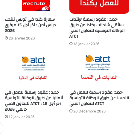
جديد : عقود رسمية لإنتداب
سفارة كندا في تونس تنتدب
سائقي شاحنات بكندا عن طريق
حراس أمن : آخر أجل 15 فيفري
2026
الوكالة التونسية للتعاون الفني
ATCT
26 janvier 2026
13 janvier 2026
جديد: عقود رسمية للعمل في
جديد : عقود رسمية للعمل في
النمسا عن طريق الوكالة التونسية
ألمانيا عن طريق الوكالة التونسية
للتعاون الفني ATCT
للتعاون الفني ATCT : آخر أجل 18
جانفي 2026
20 Décembre 2025
12 janvier 2026