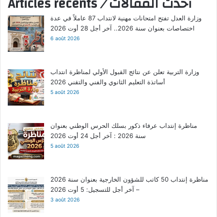
Articles récents
/
أحدث المقالات
وزارة العدل تفتح امتحانات مهنية لانتداب 87 عاملاً في عدة
اختصاصات بعنوان سنة 2026.. آخر أجل 28 أوت 2026
6 août 2026
وزارة التربية تعلن عن نتائج القبول الأولي لمناظرة انتداب
أساتذة التعليم الثانوي والفني والتقني 2026
5 août 2026
مناظرة إنتداب عرفاء ذكور بسلك الحرس الوطني بعنوان
سنة 2026 : آخر أجل 24 أوت 2026
5 août 2026
مناظرة إنتداب 50 كاتب للشؤون الخارجية بعنوان سنة 2026
– آخر أجل للتسجيل: 5 أوت 2026
3 août 2026