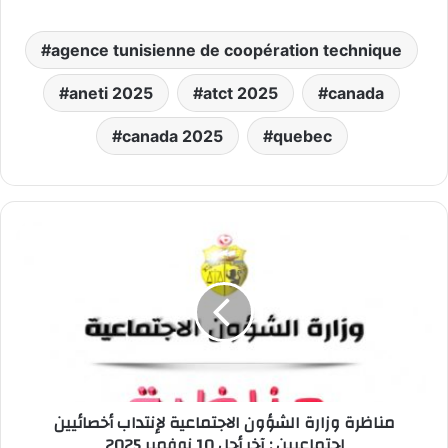
agence tunisienne de coopération technique
aneti 2025
atct 2025
canada
canada 2025
quebec
مناظرة
وزارة
الشؤون
الاجتماعية
لإنتداب
أخصائيين
إجتماعيين
:
آخر
مناظرة وزارة الشؤون الاجتماعية لإنتداب أخصائيين
أجل
إجتماعيين : آخر أجل 10 نوفمبر 2025
10