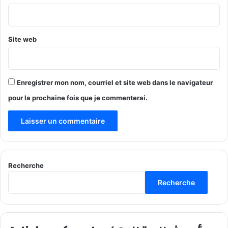
*
Site web
Enregistrer mon nom, courriel et site web dans le navigateur
pour la prochaine fois que je commenterai.
Recherche
Recherche